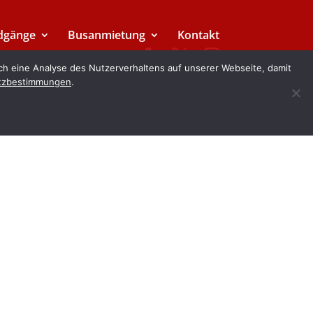
dgänge
Busanmietung
Kontakt
ch eine Analyse des Nutzerverhaltens auf unserer Webseite, damit
tzbestimmungen
.